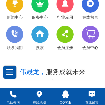
新闻中心
服务中心
行业应用
在线留言
联系我们
搜索
会员注册
会员中心
伟晟龙，
服务成就未来
设计、安装、维护一体化
国内首批集中、中央空调、中央新
电话咨询
在线地图
QQ客服
在线留言