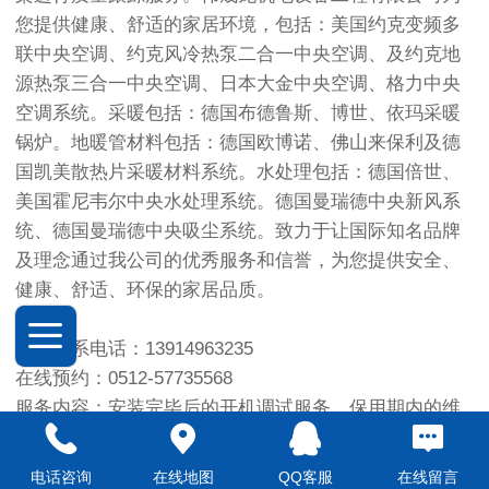
您提供健康、舒适的家居环境，包括：美国约克变频多
联中央空调、约克风冷热泵二合一中央空调、及约克地
源热泵三合一中央空调、日本大金中央空调、格力中央
空调系统。采暖包括：德国布德鲁斯、博世、依玛采暖
锅炉。地暖管材料包括：德国欧博诺、佛山来保利及德
国凯美散热片采暖材料系统。水处理包括：德国倍世、
美国霍尼韦尔中央水处理系统。德国曼瑞德中央新风系
统、德国曼瑞德中央吸尘系统。致力于让国际知名品牌
及理念通过我公司的优秀服务和信誉，为您提供安全、
健康、舒适、环保的家居品质。
全国联系电话：13914963235
在线预约：0512-57735568
服务内容：安装完毕后的开机调试服务、保用期内的维
修服务、针对服务的投诉；
需要提供的信息：空调设备的型号、购买日期、详细地
电话咨询
在线地图
QQ客服
在线留言