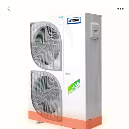
YVAG-HR全变频风冷冷水/热泵机组