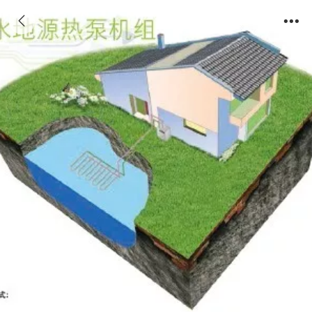
YCWF水地源热泵机组